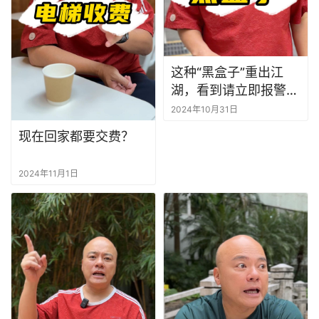
这种“黑盒子”重出江
湖，看到请立即报警！
家里有老人的，赶紧自
2024年10月31日
查
现在回家都要交费？
2024年11月1日