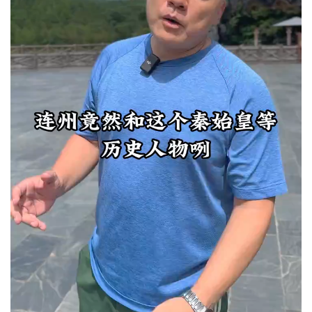
口渴了吗？看看这个视频，体验一下真·望梅止渴。#老广的
味道 #纪录片 #家常菜
上一篇
2024年7月24日 18:00
“缺心眼”到底该怎么治疗呢？
2024年7月24日 18:39
下一篇
相关推荐