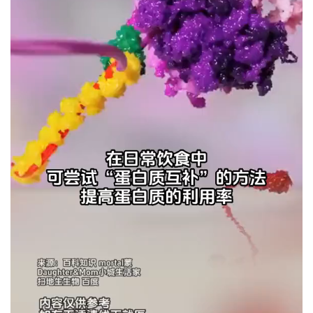
[2024-06-15]掼中冠——2024广东省掼牌电视争霸赛
上一篇
2024年6月15日 22:06
湾区文化坊：蒋文端粤剧艺术专场
2024年6月16日 06:12
下一篇
相关推荐