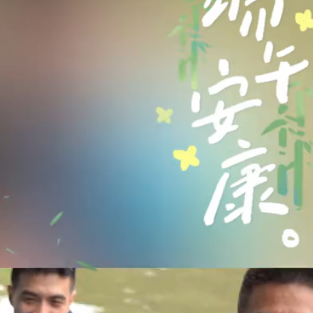
赞
(0)
0
【直播回顾】2024年“揾工在广东”重点企业直播带岗
（第6期）
10:15
2024年6月11日 11:25
下
文化