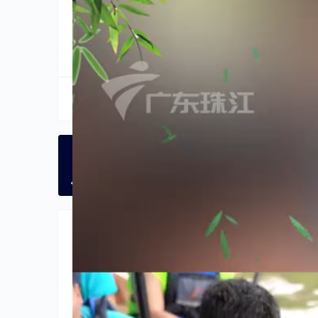
分享到:
生成海报
【直播】近视手术方式多种多样该如何选择？
上一篇
2024年6月11日 
相关推荐
文化
未分类