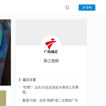
投稿
珠江视频
最近文章
“哎喂”！汕头00后女孩返乡勇闯三农赛
道。
最强15级！台风“杨柳”或二次登陆广东