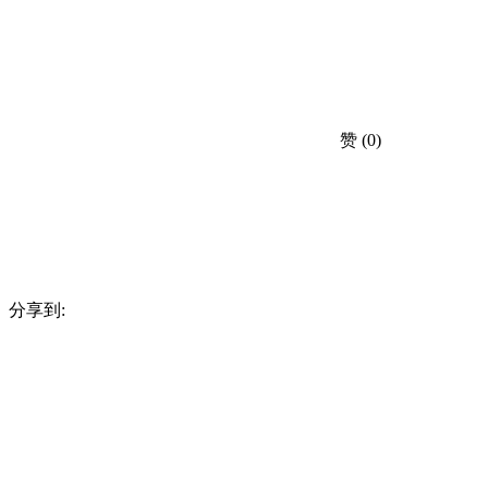
赞
(0)
分享到: