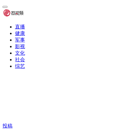
直播
健康
军事
影视
文化
社会
综艺
投稿