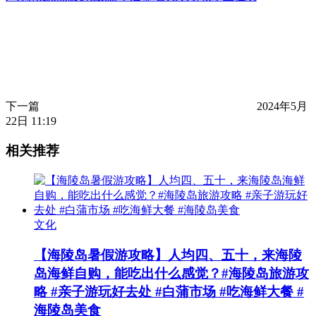
下一篇
2024年5月
22日 11:19
相关推荐
文化
【海陵岛暑假游攻略】人均四、五十，来海陵
岛海鲜自购，能吃出什么感觉？#海陵岛旅游攻
略 #亲子游玩好去处 #白蒲市场 #吃海鲜大餐 #
海陵岛美食