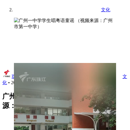
文化
珠江视频
•
文
化
•
2024年5月22日 11:18
广州一中学学生唱粤语童谣 （视频来
源：广州市第一中学）