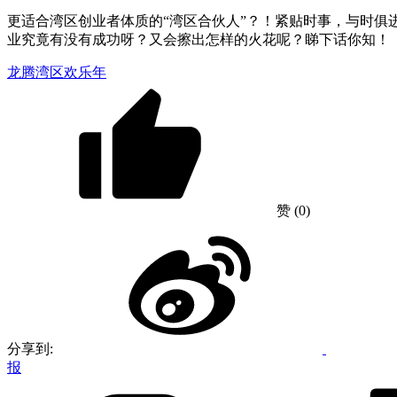
更适合湾区创业者体质的“湾区合伙人”？！紧贴时事，与时俱
业究竟有没有成功呀？又会擦出怎样的火花呢？睇下话你知！
龙腾湾区欢乐年
赞
(0)
分享到:
报