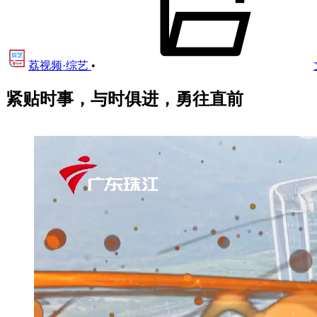
荔视频·综艺
•
紧贴时事，与时俱进，勇往直前