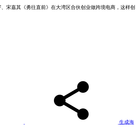
宇、宋嘉其《勇往直前》在大湾区合伙创业做跨境电商，这样创
生成海