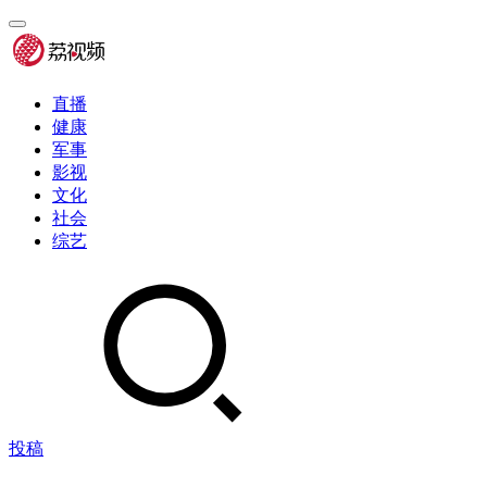
直播
健康
军事
影视
文化
社会
综艺
投稿