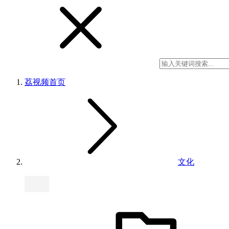
荔视频
首页
文化