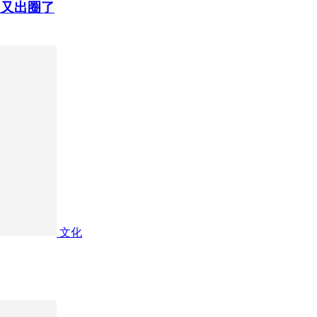
目又出圈了
文化