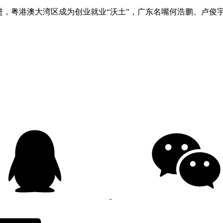
进，粤港澳大湾区成为创业就业“沃土”，广东名嘴何浩鹏、卢俊