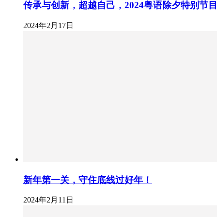
传承与创新，超越自己，2024粤语除夕特别节
2024年2月17日
新‮第年‬一关，守住底‮过线‬好年！
2024年2月11日