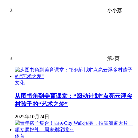
小小荔
第2页
文化
从图书角到美育课堂：“阅动计划”点亮云浮乡
村孩子的“艺术之梦”
2025年10月24日
体育