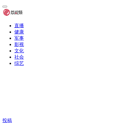
直播
健康
军事
影视
文化
社会
综艺
投稿