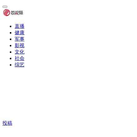
直播
健康
军事
影视
文化
社会
综艺
投稿