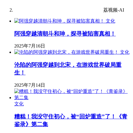
荔视频-AI
文化
阿强穿越清朝斗和珅，探寻被陷害真相！
2025年7月16日
文化
沦陷的阿强穿越到北宋，在游戏世界破局重
生！
2025年7月14日
文化
糟糕！我没守住初心，被“回炉重造”了！《青
鉴录》第二集