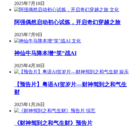
2025年7月10日
文化
阿强偶然启动初心试炼，开启奇幻穿越之旅
2025年7月9日
文化
神仙牛马降本增“笑”战AI
2025年4月30日
娱乐
【预告片】粤语AI贺岁片—财神驾到之和气生
财
2025年1月26日
综艺
《财神驾到之和气生财》预告片